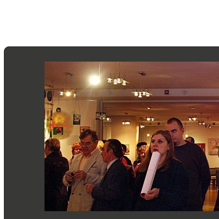
Pozdrawia
Anna Sok