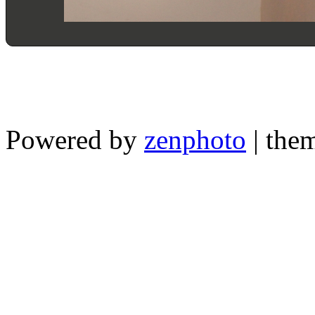
Powered by
zenphoto
| the