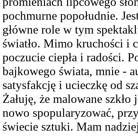
promieniach lipcowego słońc
pochmurne popołudnie. Jest
główne role w tym spektaklu
światło. Mimo kruchości i ch
poczucie ciepła i radości. 
bajkowego świata, mnie - au
satysfakcję i ucieczkę od sz
Żałuję, że malowane szkło j
nowo spopularyzować, przy
świecie sztuki. Mam nadziej