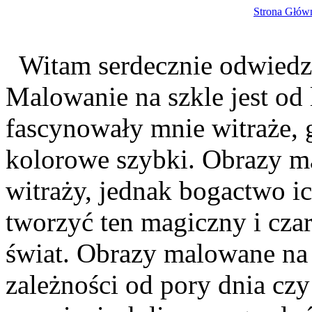
Strona Głów
Witam serdecznie odwiedza
Malowanie na szkle jest od 
fascynowały mnie witraże, g
kolorowe szybki. Obrazy m
witraży, jednak bogactwo ic
tworzyć ten magiczny i cza
świat. Obrazy malowane na s
zależności od pory dnia czy